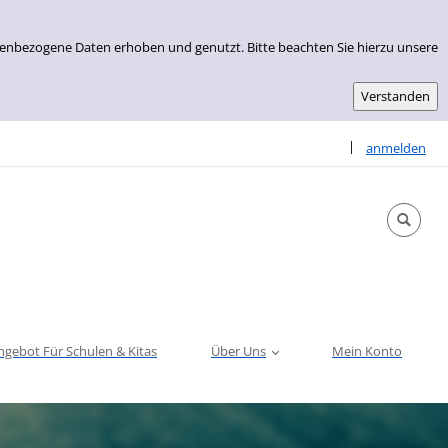
nenbezogene Daten erhoben und genutzt. Bitte beachten Sie hierzu unsere
Sprache auswähle
|
anmelden
ngebot Für Schulen & Kitas
Über Uns
Mein Konto