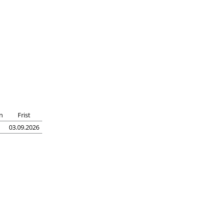
n
Frist
03.09.2026