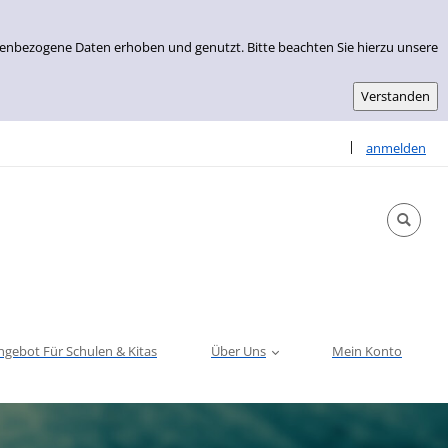
nenbezogene Daten erhoben und genutzt. Bitte beachten Sie hierzu unsere
Sprache auswähle
|
anmelden
ngebot Für Schulen & Kitas
Über Uns
Mein Konto