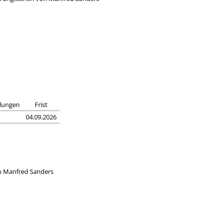
llungen
Frist
04.09.2026
on Manfred Sanders