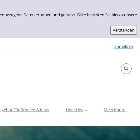
nenbezogene Daten erhoben und genutzt. Bitte beachten Sie hierzu unsere
Sprache auswähle
|
anmelden
ngebot Für Schulen & Kitas
Über Uns
Mein Konto