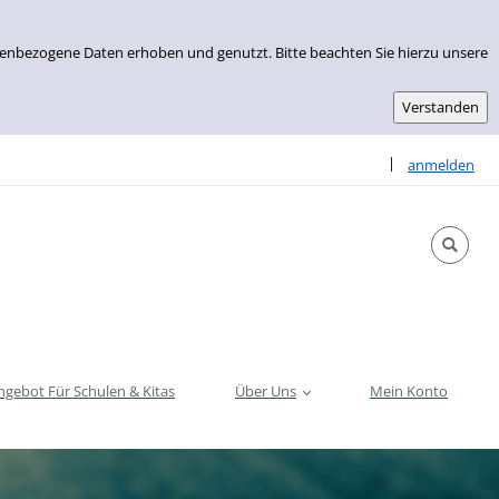
nenbezogene Daten erhoben und genutzt. Bitte beachten Sie hierzu unsere
Sprache auswähle
|
anmelden
ngebot Für Schulen & Kitas
Über Uns
Mein Konto