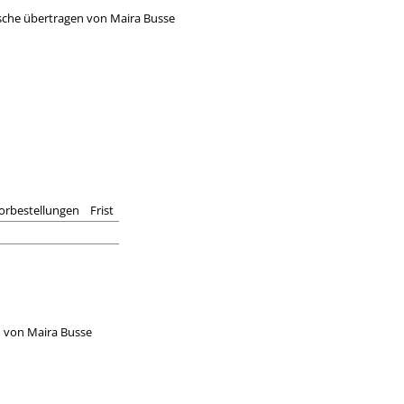
tsche übertragen von Maira Busse
orbestellungen
Frist
n von Maira Busse