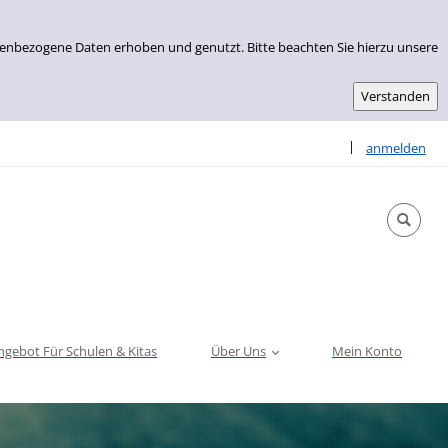
nenbezogene Daten erhoben und genutzt. Bitte beachten Sie hierzu unsere
Sprache auswähle
|
anmelden
ngebot Für Schulen & Kitas
Über Uns
Mein Konto