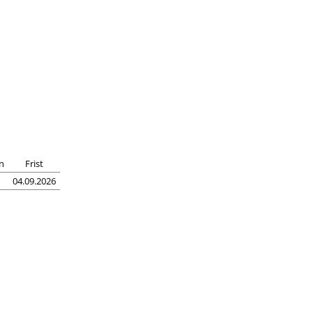
n
Frist
04.09.2026