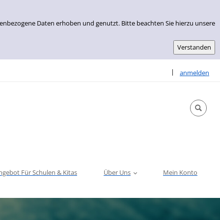
nenbezogene Daten erhoben und genutzt. Bitte beachten Sie hierzu unsere
Sprache auswähle
|
anmelden
ngebot Für Schulen & Kitas
Über Uns
Mein Konto