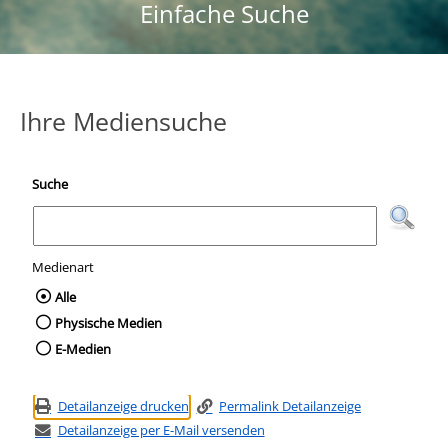
Einfache Suche
Ihre Mediensuche
Suche
Medienart
Wählen Sie die Medienart nach der Sie suc
Alle
Physische Medien
E-Medien
Detailanzeige drucken
Permalink Detailanzeige
Detailanzeige per E-Mail versenden