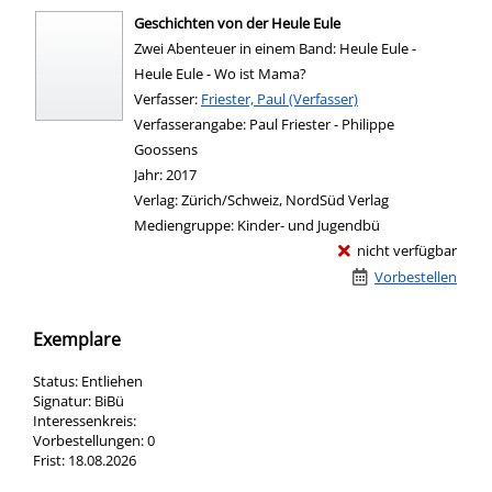
Geschichten von der Heule Eule
Zwei Abenteuer in einem Band: Heule Eule -
Heule Eule - Wo ist Mama?
Verfasser:
Suche nach diesem Verfasser
Friester, Paul (Verfasser)
Verfasserangabe:
Paul Friester - Philippe
Goossens
Jahr:
2017
Verlag:
Zürich/Schweiz, NordSüd Verlag
Mediengruppe:
Kinder- und Jugendbü
nicht verfügbar
Vorbestellen
Exemplare
Status:
Entliehen
Signatur:
BiBü
Interessenkreis:
Vorbestellungen:
0
Frist:
18.08.2026