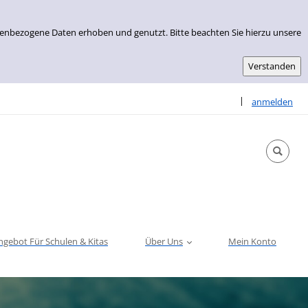
nenbezogene Daten erhoben und genutzt. Bitte beachten Sie hierzu unsere
Sprache auswähle
|
anmelden
ngebot Für Schulen & Kitas
Über Uns
Mein Konto