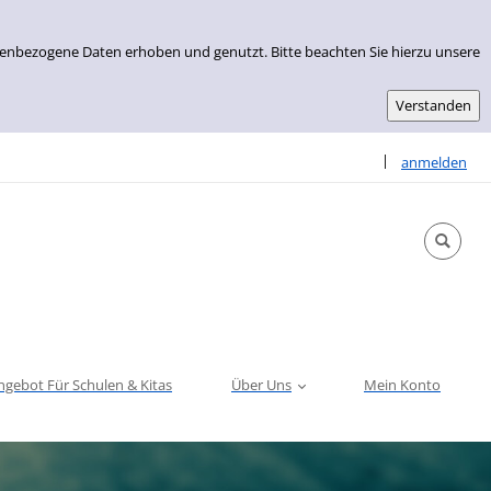
nenbezogene Daten erhoben und genutzt. Bitte beachten Sie hierzu unsere
Sprache auswähle
|
anmelden
ngebot Für Schulen & Kitas
Über Uns
Mein Konto