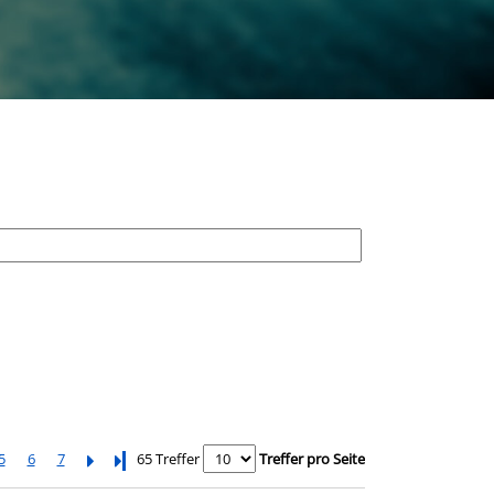
5
6
7
Letzte Seite
65 Treffer
Treffer pro Seite