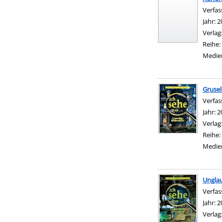
Verfas
Jahr:
2
Verlag
Reihe:
Medie
Grusel
Verfas
Jahr:
2
Verlag
Reihe:
Medie
Unglau
Verfas
Jahr:
2
Verlag