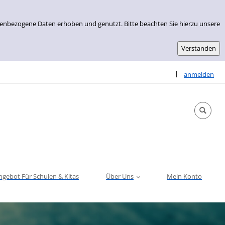
nenbezogene Daten erhoben und genutzt. Bitte beachten Sie hierzu unsere
Sprache auswähle
|
anmelden
ngebot Für Schulen & Kitas
Über Uns
Mein Konto