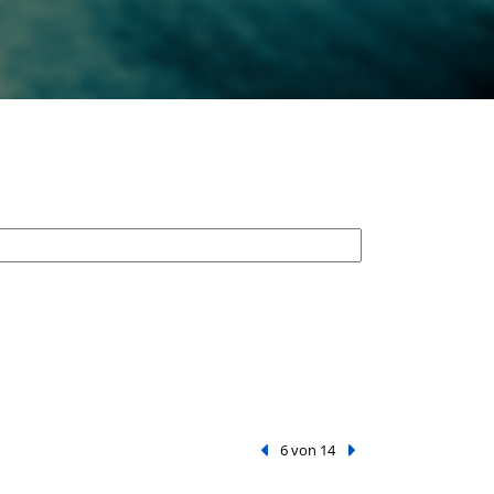
Vorheriger Treffer
6 von 14
Nächster Treffer