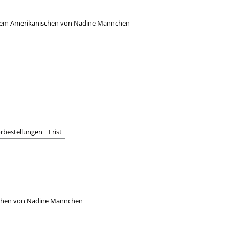
 dem Amerikanischen von Nadine Mannchen
rbestellungen
Frist
schen von Nadine Mannchen