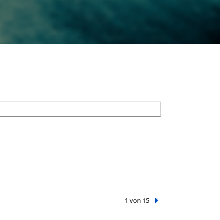
1 von 15
Nächster Treffer