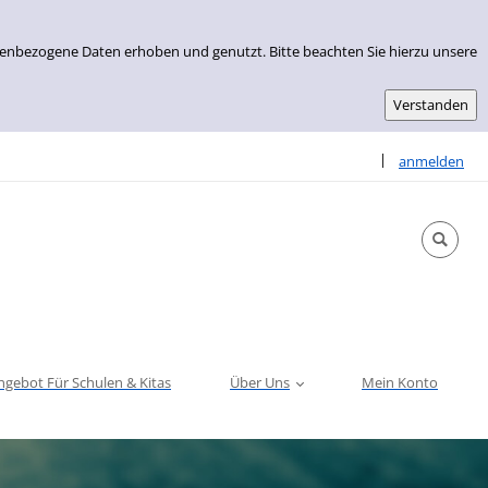
nenbezogene Daten erhoben und genutzt. Bitte beachten Sie hierzu unsere
Sprache auswähle
|
anmelden
ngebot Für Schulen & Kitas
Über Uns
Mein Konto