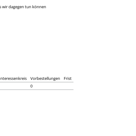
s wir dagegen tun können
Interessenkreis
Vorbestellungen
Frist
0