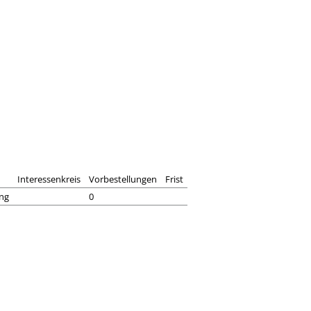
Interessenkreis
Vorbestellungen
Frist
ing
0