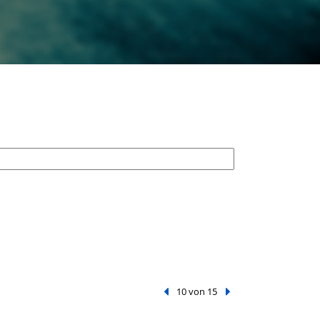
Vorheriger Treffer
10 von 15
Nächster Treffer