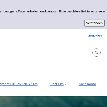
nenbezogene Daten erhoben und genutzt. Bitte beachten Sie hierzu unsere
Sprache auswähle
|
anmelden
ngebot Für Schulen & Kitas
Über Uns
Mein Konto