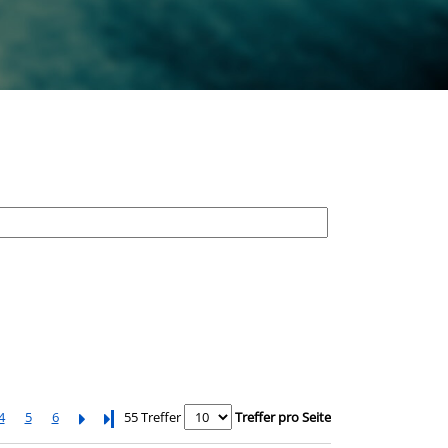
4
5
6
Letzte Seite
55 Treffer
Treffer pro Seite