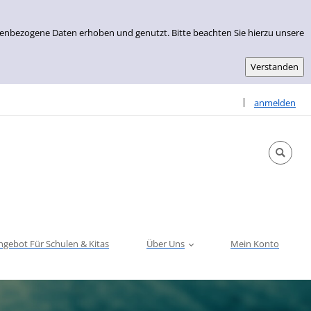
nenbezogene Daten erhoben und genutzt. Bitte beachten Sie hierzu unsere
Sprache auswähle
|
anmelden
ngebot Für Schulen & Kitas
Über Uns
Mein Konto