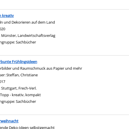
h kreativ
ln und Dekorieren auf dem Land
nach diesem Verfasser
020
:
Münster, Landwirtschaftsverlag
ngruppe:
Sachbücher
bunte Frühlingsideen
erbilder und Raumschmuck aus Papier und mehr
ser:
Steffan, Christiane
Suche nach diesem Verfasser
017
:
Stuttgart, Frech-Verl.
Topp - kreativ, kompakt
ngruppe:
Sachbücher
rweihnacht
tende Deko-Ideen selbstgemacht