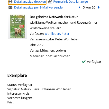
Detailanzeige drucken
Permalink Detailanzeige
Detailanzeige per E-Mail versenden
Vorheriger Treffer
5 von 26
Nächste
Das geheime Netzwerk der Natur
wie Bäume Wolken machen und Regenwürmer
Wildschweine steuern
Verfasser:
Suche nach diesem Verfasser
Wohlleben, Peter
Verfasserangabe:
Peter Wohlleben
Jahr:
2017
Verlag:
München, Ludwig
Mediengruppe:
Sachbücher
verfügbar
Exemplare
Status:
Verfügbar
Signatur:
Natur / Tiere + Pflanzen Wohlleben
Interessenkreis:
Vorbestellungen:
0
Frist: