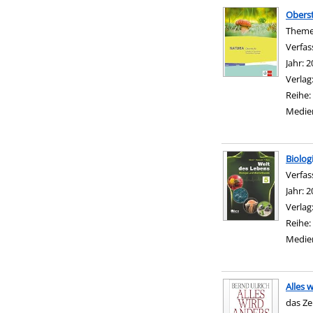
Oberst
Theme
Verfas
Jahr:
2
Verlag
Reihe:
Medie
Biolo
Verfas
Jahr:
2
Verlag
Reihe:
Medie
Alles 
das Ze