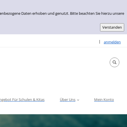
nenbezogene Daten erhoben und genutzt. Bitte beachten Sie hierzu unsere
Sprache auswähle
|
anmelden
ngebot Für Schulen & Kitas
Über Uns
Mein Konto