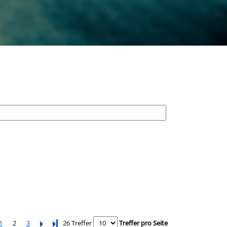
1
2
3
Letzte Seite
26 Treffer
Treffer pro Seite