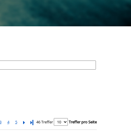
3
4
5
Letzte Seite
46 Treffer
Treffer pro Seite