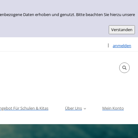
nenbezogene Daten erhoben und genutzt. Bitte beachten Sie hierzu unsere
Sprache auswähle
|
anmelden
ngebot Für Schulen & Kitas
Über Uns
Mein Konto