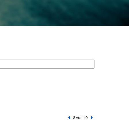
Vorheriger Treffer
8 von 40
Nächster Treffer