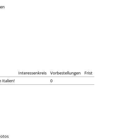
ßen
Interessenkreis
Vorbestellungen
Frist
 Italien!
0
Fotos