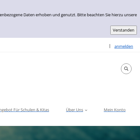
nenbezogene Daten erhoben und genutzt. Bitte beachten Sie hierzu unsere
Sprache auswähle
|
anmelden
ngebot Für Schulen & Kitas
Über Uns
Mein Konto