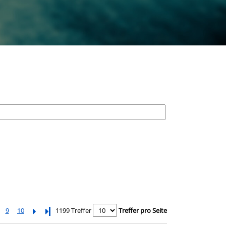
9
10
Letzte Seite
1199 Treffer
Treffer pro Seite