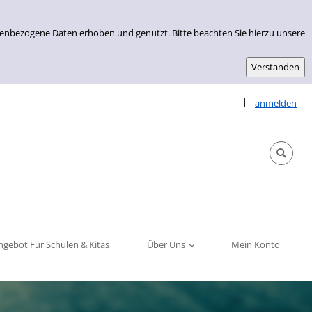
nenbezogene Daten erhoben und genutzt. Bitte beachten Sie hierzu unsere
Sprache auswähle
|
anmelden
ngebot Für Schulen & Kitas
Über Uns
Mein Konto