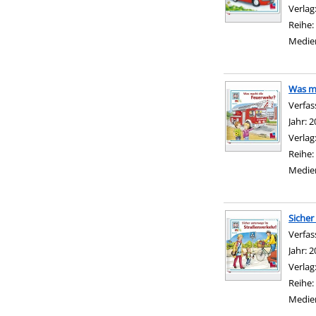
Verlag
Reihe:
Medie
Was m
Verfas
Jahr:
2
Verlag
Reihe:
Medie
Sicher
Verfas
Jahr:
2
Verlag
Reihe:
Medie