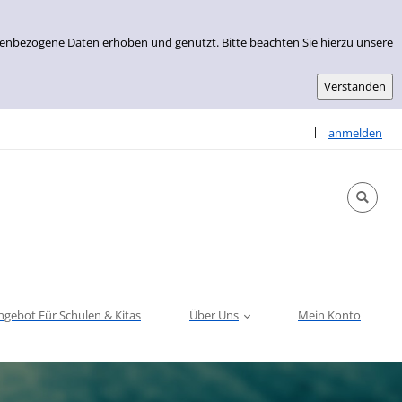
nenbezogene Daten erhoben und genutzt. Bitte beachten Sie hierzu unsere
Sprache auswähle
|
anmelden
ngebot Für Schulen & Kitas
Über Uns
Mein Konto