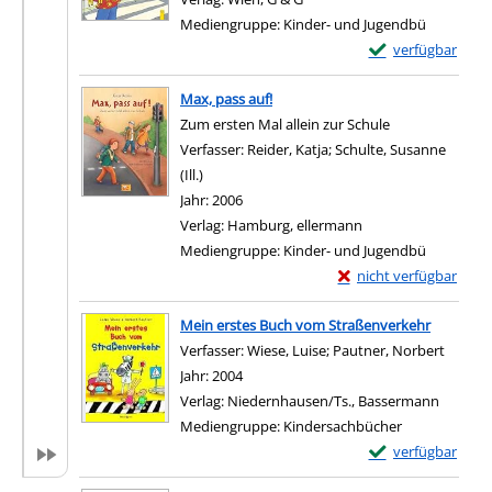
Mediengruppe:
Kinder- und Jugendbü
Exemplar-Details 
verfügbar
Zum Download von e
Max, pass auf!
Zum ersten Mal allein zur Schule
Verfasser:
Reider, Katja
;
Schulte, Susanne
(Ill.)
Suche nach diesem Verfasser
Jahr:
2006
Verlag:
Hamburg, ellermann
Mediengruppe:
Kinder- und Jugendbü
Exemplar-Details von 
nicht verfügbar
Zum Download von exter
Mein erstes Buch vom Straßenverkehr
Verfasser:
Wiese, Luise
;
Pautner, Norbert
Suche 
Jahr:
2004
Verlag:
Niedernhausen/Ts., Bassermann
Mediengruppe:
Kindersachbücher
Exemplar-Details
verfügbar
Zum Download von e