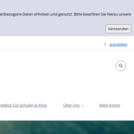
nenbezogene Daten erhoben und genutzt. Bitte beachten Sie hierzu unsere
Sprache auswähle
|
anmelden
ngebot Für Schulen & Kitas
Über Uns
Mein Konto