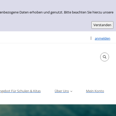
nenbezogene Daten erhoben und genutzt. Bitte beachten Sie hierzu unsere
Sprache auswähle
|
anmelden
ngebot Für Schulen & Kitas
Über Uns
Mein Konto