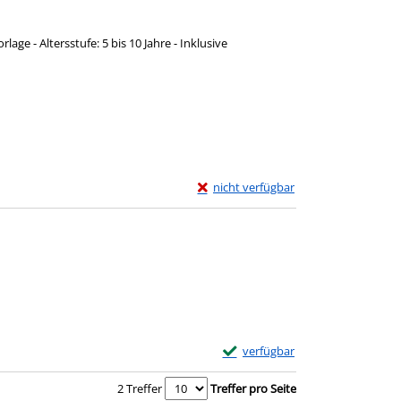
age - Altersstufe: 5 bis 10 Jahre - Inklusive
Exemplar-Details von Kamishibai - We
nicht verfügbar
Zum Download von externem Anbieter w
Exemplar-Details von Kamishibai
verfügbar
Zum Download von externem Anbie
2 Treffer
Treffer pro Seite