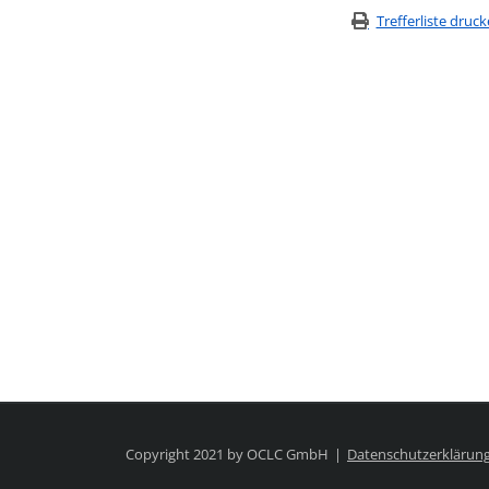
Trefferliste druc
Copyright 2021 by OCLC GmbH
Datenschutzerklärun