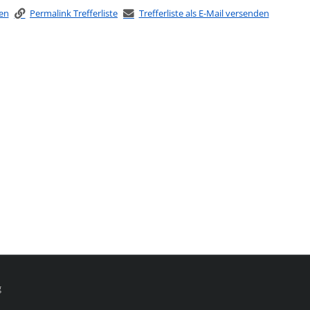
ken
Permalink Trefferliste
Trefferliste als E-Mail versenden
g