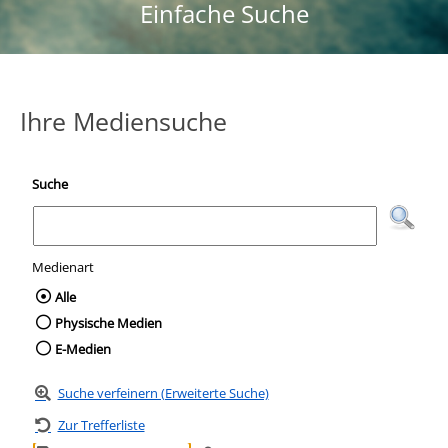
Einfache Suche
Ihre Mediensuche
Suche
Medienart
Wählen Sie die Medienart nach der Sie suc
Alle
Physische Medien
E-Medien
Suche verfeinern (Erweiterte Suche)
Zur Trefferliste