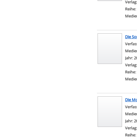
Verlag
Reihe:
Medie
Die S
Verfas
Medie
Jahr:
2
Verlag
Reihe:
Medie
Die M
Verfas
Medie
Jahr:
2
Verlag
Reihe: