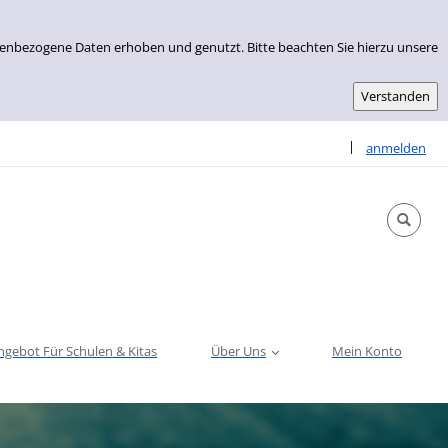
nenbezogene Daten erhoben und genutzt. Bitte beachten Sie hierzu unsere
Sprache auswähle
|
anmelden
ngebot Für Schulen & Kitas
Über Uns
Mein Konto