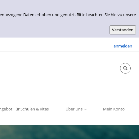
nenbezogene Daten erhoben und genutzt. Bitte beachten Sie hierzu unsere
Sprache auswähle
|
anmelden
ngebot Für Schulen & Kitas
Über Uns
Mein Konto