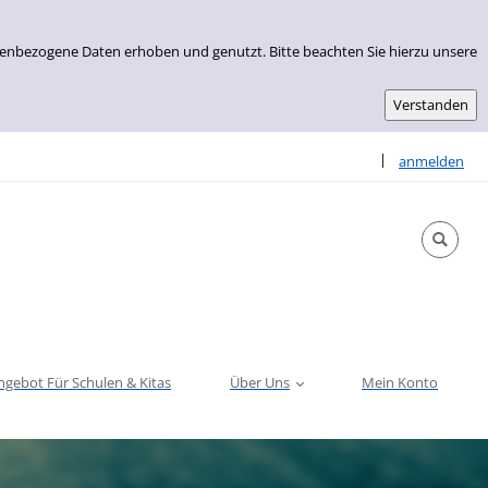
nenbezogene Daten erhoben und genutzt. Bitte beachten Sie hierzu unsere
Sprache auswähle
|
anmelden
ngebot Für Schulen & Kitas
Über Uns
Mein Konto