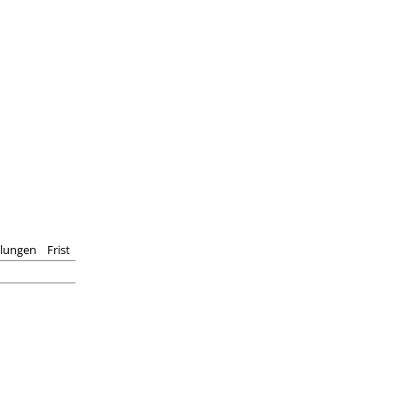
llungen
Frist