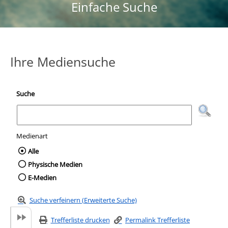
Einfache Suche
Ihre Mediensuche
Suche
Medienart
Wählen Sie die Medienart nach der Sie suc
Alle
Physische Medien
E-Medien
Suche verfeinern (Erweiterte Suche)
Trefferliste drucken
Permalink Trefferliste