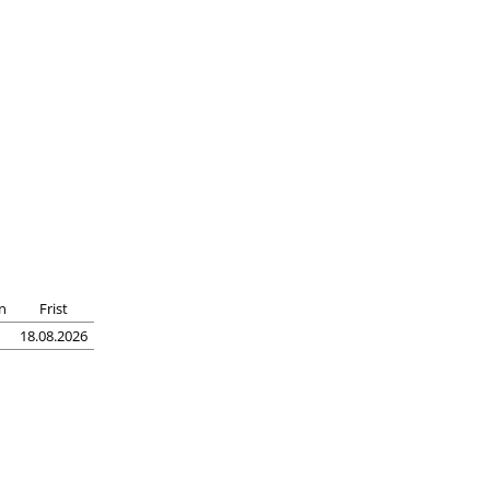
n
Frist
18.08.2026