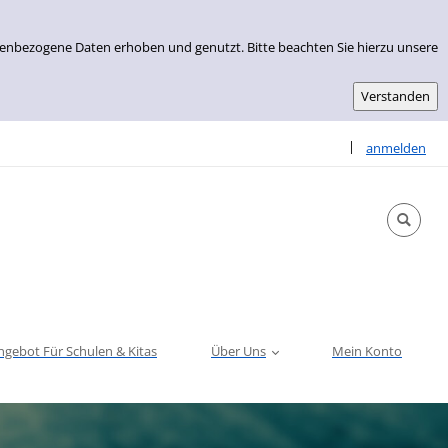
nenbezogene Daten erhoben und genutzt. Bitte beachten Sie hierzu unsere
Sprache auswähle
|
anmelden
ngebot Für Schulen & Kitas
Über Uns
Mein Konto