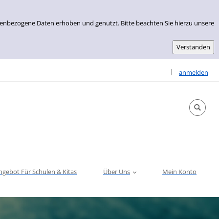
nenbezogene Daten erhoben und genutzt. Bitte beachten Sie hierzu unsere
Sprache auswähle
|
anmelden
ngebot Für Schulen & Kitas
Über Uns
Mein Konto