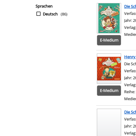
Sprachen
Die Sc
Verfas
Deutsch
(86)
Jahr:
2
Verlag
Medie
E-Medium
Henry
Die Sc
Verfas
Jahr:
2
Verlag
E-Medium
Reihe:
Medie
Die Sc
Verfas
Jahr:
2
Verlag