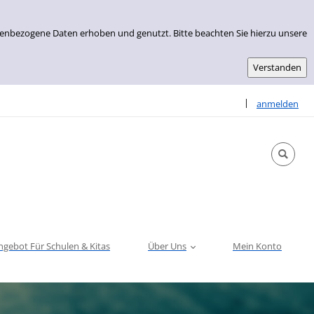
nenbezogene Daten erhoben und genutzt. Bitte beachten Sie hierzu unsere
Sprache auswähle
|
anmelden
ngebot Für Schulen & Kitas
Über Uns
Mein Konto