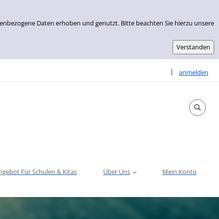
nenbezogene Daten erhoben und genutzt. Bitte beachten Sie hierzu unsere
Sprache auswähle
|
anmelden
ngebot Für Schulen & Kitas
Über Uns
Mein Konto