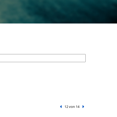
Vorheriger Treffer
12 von 14
Nächster Treffer