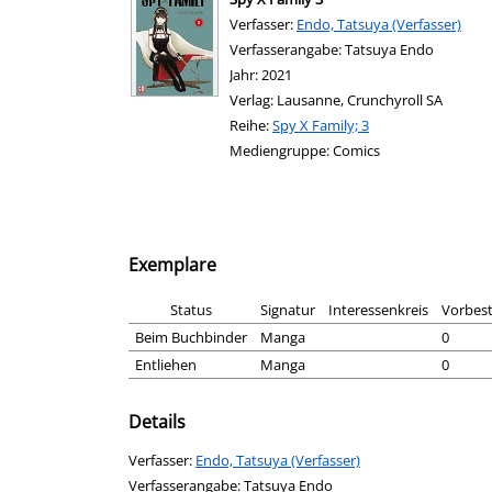
Verfasser:
Suche nach diesem Verfasser
Endo, Tatsuya (Verfasser)
Verfasserangabe:
Tatsuya Endo
Jahr:
2021
Verlag:
Lausanne, Crunchyroll SA
Reihe:
Spy X Family; 3
Mediengruppe:
Comics
Exemplare
Status
Signatur
Interessenkreis
Vorbest
Beim Buchbinder
Manga
0
Entliehen
Manga
0
Details
Verfasser:
Suche nach diesem Verfasser
Endo, Tatsuya (Verfasser)
Verfasserangabe:
Tatsuya Endo