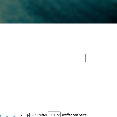
7
8
9
Letzte Seite
82 Treffer
Treffer pro Seite