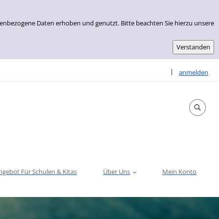
nenbezogene Daten erhoben und genutzt. Bitte beachten Sie hierzu unsere
Sprache auswähle
|
anmelden
ngebot Für Schulen & Kitas
Über Uns
Mein Konto