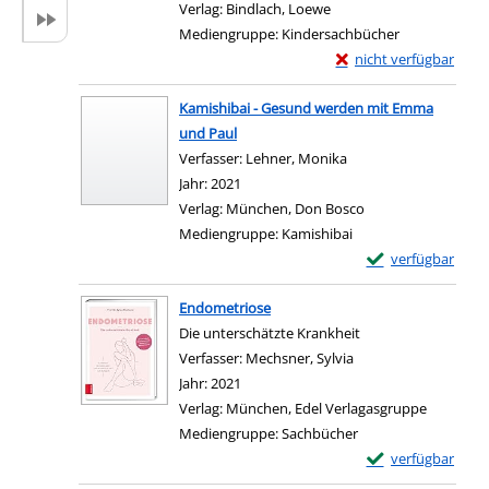
Verlag:
Bindlach, Loewe
Mediengruppe:
Kindersachbücher
Exemplar-Details von 
nicht verfügbar
Zum Download von exter
Kamishibai - Gesund werden mit Emma
und Paul
Verfasser:
Lehner, Monika
Suche nach diesem Ve
Jahr:
2021
Verlag:
München, Don Bosco
Mediengruppe:
Kamishibai
Exemplar-Details
verfügbar
Zum Download von e
Endometriose
Die unterschätzte Krankheit
Verfasser:
Mechsner, Sylvia
Suche nach diesem V
Jahr:
2021
Verlag:
München, Edel Verlagasgruppe
Mediengruppe:
Sachbücher
Exemplar-Details
verfügbar
Zum Download von e