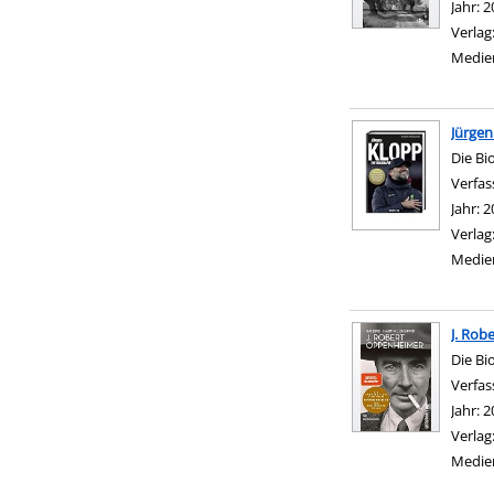
Jahr:
2
Verlag
Medie
Jürgen
Die Bi
Verfas
Jahr:
2
Verlag
Medie
J. Rob
Die Bi
Verfas
Jahr:
2
Verlag
Medie