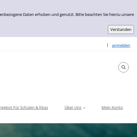
nenbezogene Daten erhoben und genutzt. Bitte beachten Sie hierzu unsere
Sprache auswähle
|
anmelden
ngebot Für Schulen & Kitas
Über Uns
Mein Konto