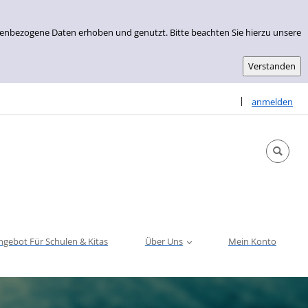
nenbezogene Daten erhoben und genutzt. Bitte beachten Sie hierzu unsere
Sprache auswähle
|
anmelden
ngebot Für Schulen & Kitas
Über Uns
Mein Konto