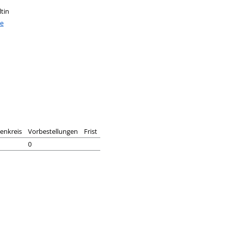
tin
te
senkreis
Vorbestellungen
Frist
0