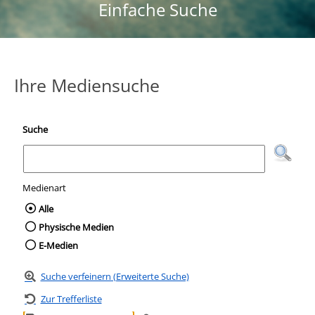
Einfache Suche
Ihre Mediensuche
Suche
Medienart
Wählen Sie die Medienart nach der Sie suc
Alle
Physische Medien
E-Medien
Suche verfeinern (Erweiterte Suche)
Zur Trefferliste