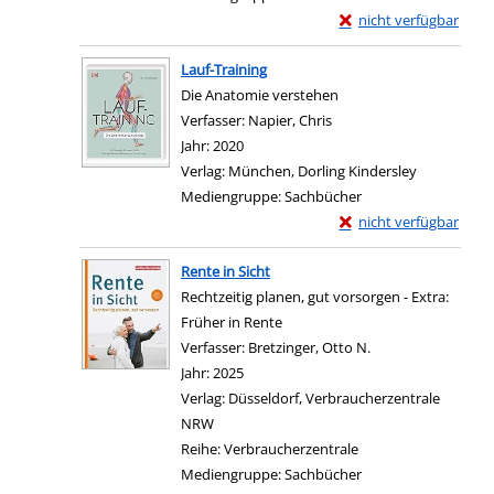
Exemplar-Details von 
nicht verfügbar
Zum Download von exter
Lauf-Training
Die Anatomie verstehen
Verfasser:
Napier, Chris
Suche nach diesem Verfa
Jahr:
2020
Verlag:
München, Dorling Kindersley
Mediengruppe:
Sachbücher
Exemplar-Details von 
nicht verfügbar
Zum Download von exter
Rente in Sicht
Rechtzeitig planen, gut vorsorgen - Extra:
Früher in Rente
Verfasser:
Bretzinger, Otto N.
Suche nach diesem
Jahr:
2025
Verlag:
Düsseldorf, Verbraucherzentrale
NRW
Reihe:
Verbraucherzentrale
Mediengruppe:
Sachbücher