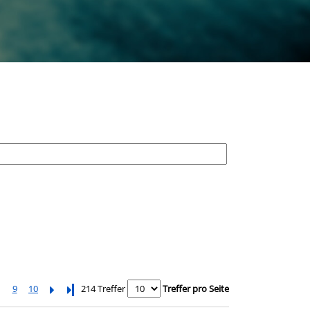
9
10
Letzte Seite
214 Treffer
Treffer pro Seite