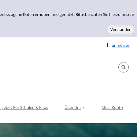
nenbezogene Daten erhoben und genutzt. Bitte beachten Sie hierzu unsere
Sprache auswähle
|
anmelden
ngebot Für Schulen & Kitas
Über Uns
Mein Konto