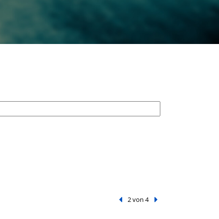
Vorheriger Treffer
2 von 4
Nächster Treffer