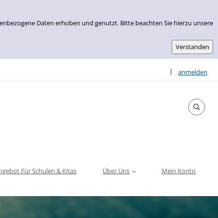
nenbezogene Daten erhoben und genutzt. Bitte beachten Sie hierzu unsere
Sprache auswähle
|
anmelden
ngebot Für Schulen & Kitas
Über Uns
Mein Konto