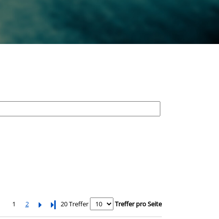
1
2
Letzte Seite
20 Treffer
Treffer pro Seite