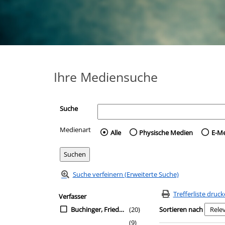
Ihre Mediensuche
Suche
Medienart
Wählen Sie die Medienart 
Alle
Physische Medien
E-M
Suche verfeinern (Erweiterte Suche)
Zur Trefferliste springen
Suchfilter
Trefferliste druc
Verfasser
Buchinger, Friederike
(20)
Sortieren nach
(9)