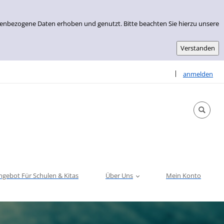
nenbezogene Daten erhoben und genutzt. Bitte beachten Sie hierzu unsere
Sprache auswähle
|
anmelden
ngebot Für Schulen & Kitas
Über Uns
Mein Konto