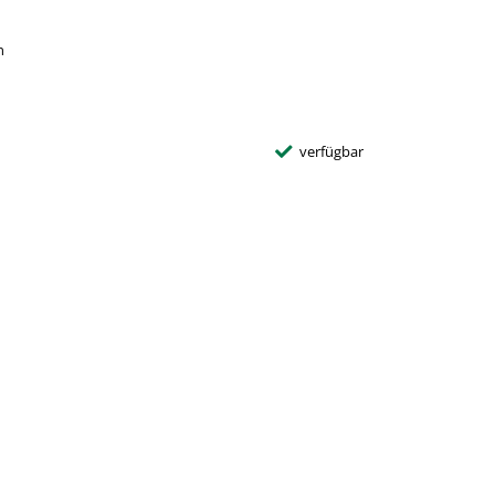
n
verfügbar