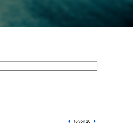
Vorheriger Treffer
16 von 20
Nächster Treffer