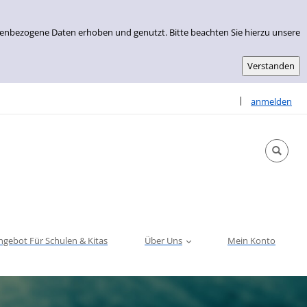
nenbezogene Daten erhoben und genutzt. Bitte beachten Sie hierzu unsere
Sprache auswähle
|
anmelden
ngebot Für Schulen & Kitas
Über Uns
Mein Konto