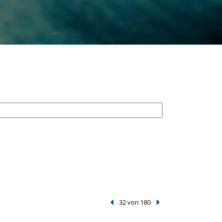
Vorheriger Treffer
32 von 180
Nächster Treffer