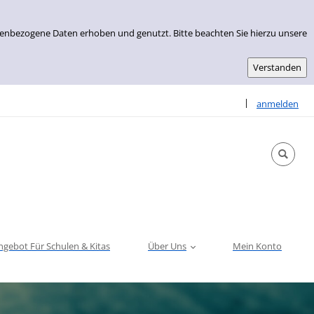
nenbezogene Daten erhoben und genutzt. Bitte beachten Sie hierzu unsere
Sprache auswähle
|
anmelden
ngebot Für Schulen & Kitas
Über Uns
Mein Konto