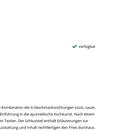
verfügbar
ge Kombinaton der 6 Geschmacksrichtungen (süss, sauer,
ne Einführung in die ayurvedische Kochkunst. Nach einem
en Texten. Der Schlussteil enthält Erläuterungen zur
sstattung und Inhalt rechtfertigen den Preis durchaus.