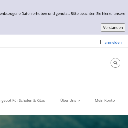
nenbezogene Daten erhoben und genutzt. Bitte beachten Sie hierzu unsere
Sprache auswähle
|
anmelden
ngebot Für Schulen & Kitas
Über Uns
Mein Konto