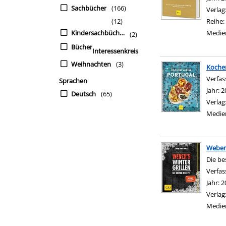
Sachbücher
(166)
Verlag
(12)
Reihe:
Kindersachbücher
Medie
(2)
Bücher
Interessenkreis
Weihnachten
(3)
Kochen
Verfas
Sprachen
Jahr:
2
Deutsch
(65)
Verlag
Medie
Weber´
Die be
Verfas
Jahr:
2
Verlag
Medie