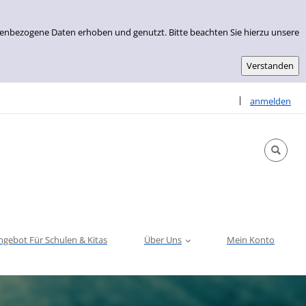
nenbezogene Daten erhoben und genutzt. Bitte beachten Sie hierzu unsere
Sprache auswähle
|
anmelden
ngebot Für Schulen & Kitas
Über Uns
Mein Konto