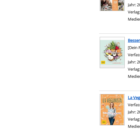
Jahr:
2
Verlag
Medie
Besser
[Dein 
Verfas
Jahr:
2
Verlag
Medie
La Veg
Verfas
Jahr:
2
Verlag
Medie