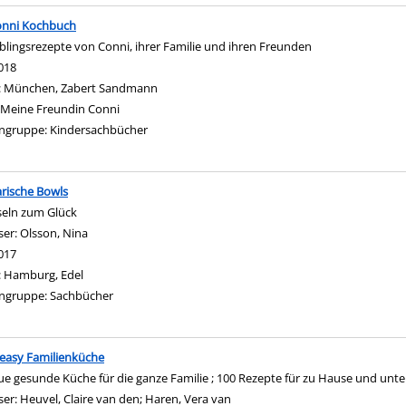
onni Kochbuch
eblingsrezepte von Conni, ihrer Familie und ihren Freunden
nach diesem Verfasser
018
:
München, Zabert Sandmann
Meine Freundin Conni
ngruppe:
Kindersachbücher
rische Bowls
seln zum Glück
ser:
Olsson, Nina
Suche nach diesem Verfasser
017
:
Hamburg, Edel
ngruppe:
Sachbücher
easy Familienküche
ue gesunde Küche für die ganze Familie ; 100 Rezepte für zu Hause und u
ser:
Heuvel, Claire van den
;
Haren, Vera van
Suche nach diesem Verfasser