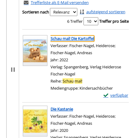
Trefferliste als E-Mail versenden
aufsteigend sortieren
Sortieren nach
6 Treffer
Treffer pro Seite
Suchergebnis
Zu den Suchfiltern springen
Schau mal! Die Kartoffel
Verfasser:
Fischer-Nagel, Heiderose
;
Fischer-Nagel, Andreas
Suche nach diesem Verfa
Jahr:
2022
Verlag:
Spangenberg, Verlag Heiderose
Fischer-Nagel
Reihe:
Schau
mal!
Mediengruppe:
Kindersachbücher
Exemplar-Details 
verfügbar
Zum Download von e
Die Kastanie
Verfasser:
Fischer-Nagel, Heiderose
;
Fischer-Nagel, Andreas
Suche nach diesem Verfa
Jahr:
2020
Verlag:
Spangenberg, Verlag Heiderose