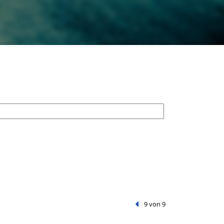
Vorheriger Treffer
9 von 9