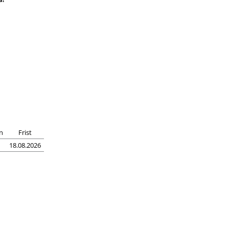
n
Frist
18.08.2026