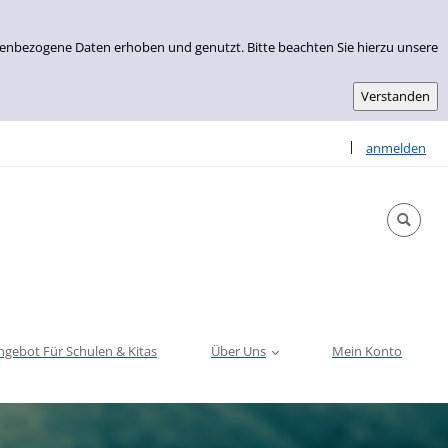
nenbezogene Daten erhoben und genutzt. Bitte beachten Sie hierzu unsere
Sprache auswähle
|
anmelden
ngebot Für Schulen & Kitas
Über Uns
Mein Konto