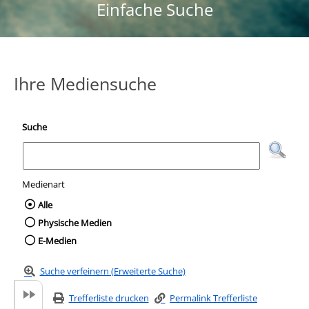
Einfache Suche
Ihre Mediensuche
Suche
Medienart
Wählen Sie die Medienart nach der Sie suc
Alle
Physische Medien
E-Medien
Suche verfeinern (Erweiterte Suche)
Trefferliste drucken
Permalink Trefferliste