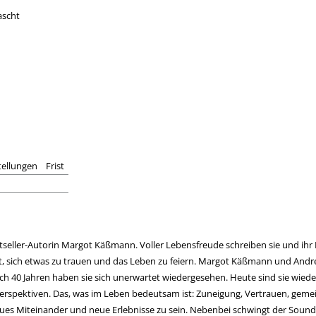
ascht
tellungen
Frist
seller-Autorin Margot Käßmann. Voller Lebensfreude schreiben sie und ihr
 sich etwas zu trauen und das Leben zu feiern. Margot Käßmann und Andrea
 40 Jahren haben sie sich unerwartet wiedergesehen. Heute sind sie wieder 
erspektiven. Das, was im Leben bedeutsam ist: Zuneigung, Vertrauen, gemein
ues Miteinander und neue Erlebnisse zu sein. Nebenbei schwingt der Sound