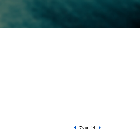
Vorheriger Treffer
7 von 14
Nächster Treffer