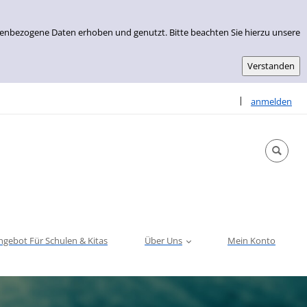
nenbezogene Daten erhoben und genutzt. Bitte beachten Sie hierzu unsere
Sprache auswähle
|
anmelden
ngebot Für Schulen & Kitas
Über Uns
Mein Konto