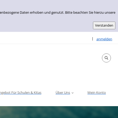
nenbezogene Daten erhoben und genutzt. Bitte beachten Sie hierzu unsere
Sprache auswähle
|
anmelden
ngebot Für Schulen & Kitas
Über Uns
Mein Konto