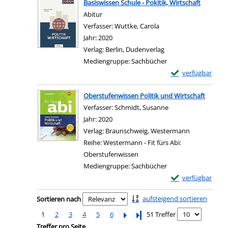
Basiswissen Schule - Pokitik, Wirtschaft
Abitur
Verfasser:
Wuttke, Carola
Suche nach diesem Ver
Jahr:
2020
Verlag:
Berlin, Dudenverlag
Mediengruppe:
Sachbücher
Exemplar-Details 
verfügbar
Zum Download von e
Oberstufenwissen Politik und Wirtschaft
Verfasser:
Schmidt, Susanne
Suche nach diesem 
Jahr:
2020
Verlag:
Braunschweig, Westermann
Reihe:
Westermann - Fit fürs Abi:
Oberstufenwissen
Mediengruppe:
Sachbücher
Exemplar-Details 
verfügbar
Zum Download von e
Zu den Suchfiltern springen
aufsteigend sortieren
Sortieren nach
1
2
3
4
5
6
Letzte Seite
51 Treffer
Treffer pro Seite